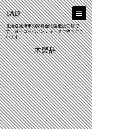
TAD
北海道旭川市の家具金物製造販売店で
す。ヨーロッパアンティーク金物もござ
います。
木製品